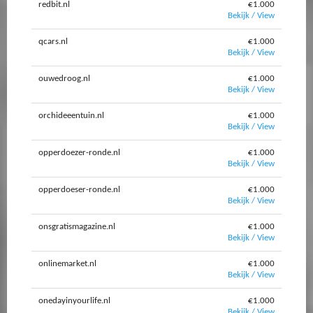
redbit.nl
€1.000
Bekijk / View
qcars.nl
€1.000
Bekijk / View
ouwedroog.nl
€1.000
Bekijk / View
orchideeentuin.nl
€1.000
Bekijk / View
opperdoezer-ronde.nl
€1.000
Bekijk / View
opperdoeser-ronde.nl
€1.000
Bekijk / View
onsgratismagazine.nl
€1.000
Bekijk / View
onlinemarket.nl
€1.000
Bekijk / View
onedayinyourlife.nl
€1.000
Bekijk / View