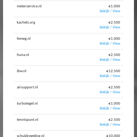
meterservice.nl
€1.000
Bekijk / View
kachels.org
€2.500
Bekijk / View
femeg.nl
€1.000
Bekijk / View
huna.nl
€2.500
Bekijk / View
ibw.nl
€12.500
Bekijk / View
airsupport.nl
€2.500
Bekijk / View
turbotegel.nl
€1.000
Bekijk / View
tennispunt.nl
€2.500
Bekijk / View
schuldregeling.nl
€10.000