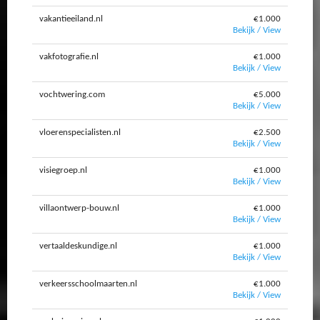
vakantieeiland.nl
€1.000
Bekijk / View
vakfotografie.nl
€1.000
Bekijk / View
vochtwering.com
€5.000
Bekijk / View
vloerenspecialisten.nl
€2.500
Bekijk / View
visiegroep.nl
€1.000
Bekijk / View
villaontwerp-bouw.nl
€1.000
Bekijk / View
vertaaldeskundige.nl
€1.000
Bekijk / View
verkeersschoolmaarten.nl
€1.000
Bekijk / View