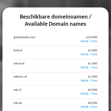
Beschikbare domeinnamen /
Available Domain names
greenbanks.com
€10.000
Bekijk / View
kmij.nl
€1.000
Bekijk / View
minol.nl
€1.000
Bekijk / View
sekonic.nl
€1.000
Bekijk / View
mjs.nl
€4.000
Bekijk / View
mjs.eu
€6.000
Bekijk / View