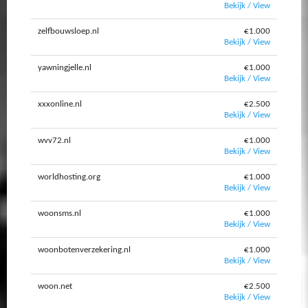
Bekijk / View
zelfbouwsloep.nl
€1.000
Bekijk / View
yawningjelle.nl
€1.000
Bekijk / View
xxxonline.nl
€2.500
Bekijk / View
wvv72.nl
€1.000
Bekijk / View
worldhosting.org
€1.000
Bekijk / View
woonsms.nl
€1.000
Bekijk / View
woonbotenverzekering.nl
€1.000
Bekijk / View
woon.net
€2.500
Bekijk / View