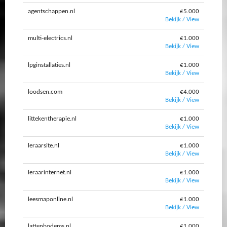
agentschappen.nl
€5.000
Bekijk / View
multi-electrics.nl
€1.000
Bekijk / View
lpginstallaties.nl
€1.000
Bekijk / View
loodsen.com
€4.000
Bekijk / View
littekentherapie.nl
€1.000
Bekijk / View
leraarsite.nl
€1.000
Bekijk / View
leraarinternet.nl
€1.000
Bekijk / View
leesmaponline.nl
€1.000
Bekijk / View
lattenbodems.nl
€1.000